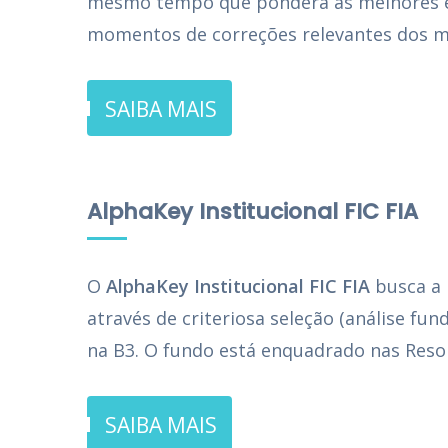
mesmo tempo que pondera as melhores e
momentos de correções relevantes dos m
SAIBA MAIS
AlphaKey Institucional FIC FIA
O
AlphaKey Institucional FIC FIA
busca a 
através de criteriosa seleção (análise fu
na B3. O fundo está enquadrado nas Resol
SAIBA MAIS