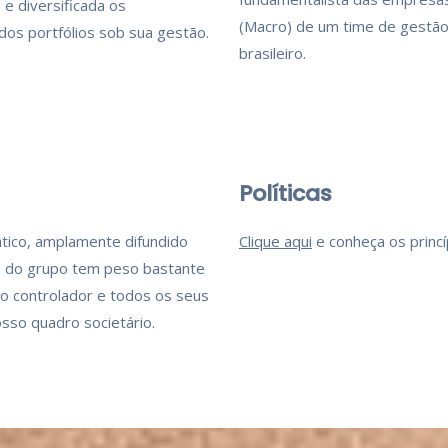
 e diversificada os
(Macro) de um time de gestão
 dos portfólios sob sua gestão.
brasileiro.
Políticas
ico, amplamente difundido
Clique aqui
e conheça os princí
ão do grupo tem peso bastante
co controlador e todos os seus
osso quadro societário.