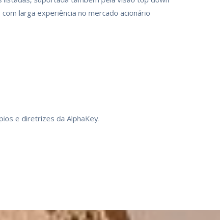
 com larga experiência no mercado acionário
pios e diretrizes da AlphaKey.