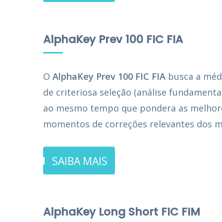
AlphaKey Prev 100 FIC FIA
O
AlphaKey Prev 100 FIC FIA
busca a méd
de criteriosa seleção (análise fundamenta
ao mesmo tempo que pondera as melhores
momentos de correções relevantes dos me
SAIBA MAIS
AlphaKey Long Short FIC FIM