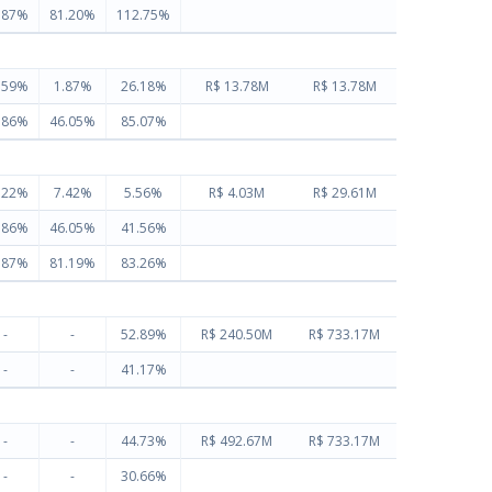
.87%
81.20%
112.75%
.59%
1.87%
26.18%
R$ 13.78M
R$ 13.78M
.86%
46.05%
85.07%
.22%
7.42%
5.56%
R$ 4.03M
R$ 29.61M
.86%
46.05%
41.56%
.87%
81.19%
83.26%
-
-
52.89%
R$ 240.50M
R$ 733.17M
-
-
41.17%
-
-
44.73%
R$ 492.67M
R$ 733.17M
-
-
30.66%