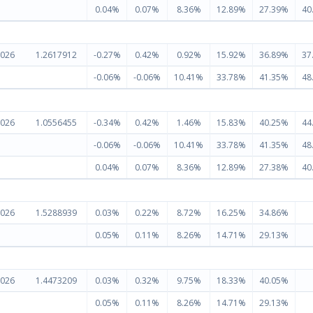
0.04%
0.07%
8.36%
12.89%
27.39%
40
2026
1.2617912
-0.27%
0.42%
0.92%
15.92%
36.89%
37
-0.06%
-0.06%
10.41%
33.78%
41.35%
48
2026
1.0556455
-0.34%
0.42%
1.46%
15.83%
40.25%
44
-0.06%
-0.06%
10.41%
33.78%
41.35%
48
0.04%
0.07%
8.36%
12.89%
27.38%
40
2026
1.5288939
0.03%
0.22%
8.72%
16.25%
34.86%
0.05%
0.11%
8.26%
14.71%
29.13%
2026
1.4473209
0.03%
0.32%
9.75%
18.33%
40.05%
0.05%
0.11%
8.26%
14.71%
29.13%