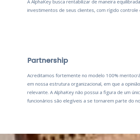
A AlphaKey busca rentabilizar de maneira equilibrada
investimentos de seus clientes, com rígido controle
Partnership
Acreditamos fortemente no modelo 100% meritocrát
em nossa estrutura organizacional, em que a opini
relevante. A AlphaKey não possui a figura de um úni
funcionários são elegíveis a se tornarem parte do n