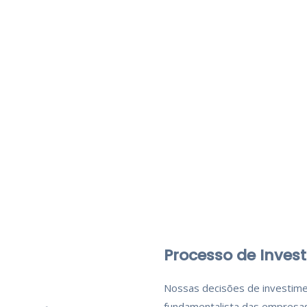
Processo de Inves
Nossas decisões de investimen
fundamentalista das empresas