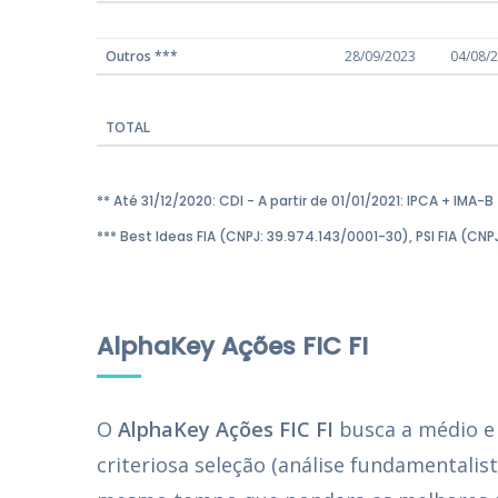
Outros ***
28/09/2023
04/08/
TOTAL
** Até 31/12/2020: CDI - A partir de 01/01/2021: IPCA + IMA-B
*** Best Ideas FIA (CNPJ: 39.974.143/0001-30), PSI FIA (CN
AlphaKey Ações FIC FI
O
AlphaKey Ações FIC FI
busca a médio e
criteriosa seleção (análise fundamentalis