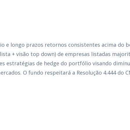
io e longo prazos retornos consistentes acima do 
lista + visão top down) de empresas listadas majori
 estratégias de hedge do portfólio visando diminu
rcados. O fundo respeitará a Resolução 4.444 do C