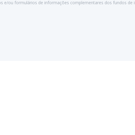
s e/ou formulários de informações complementares dos fundos de i