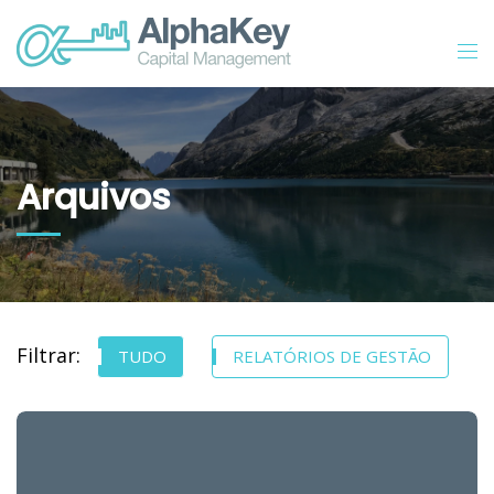
Arquivos
Filtrar:
TUDO
RELATÓRIOS DE GESTÃO